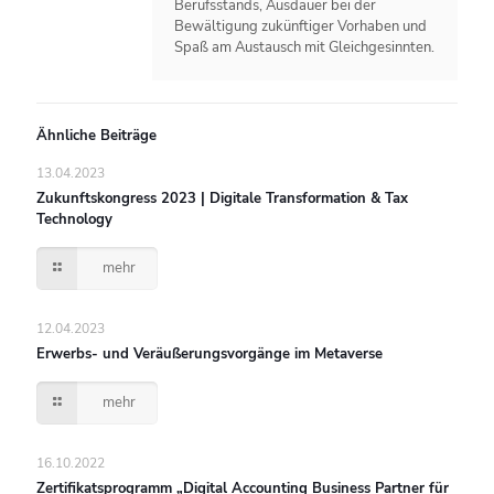
Berufsstands, Ausdauer bei der
Bewältigung zukünftiger Vorhaben und
Spaß am Austausch mit Gleichgesinnten.
Ähnliche Beiträge
13.04.2023
Zukunftskongress 2023 | Digitale Transformation & Tax
Technology
mehr
12.04.2023
Erwerbs- und Veräußerungsvorgänge im Metaverse
mehr
16.10.2022
Zertifikatsprogramm „Digital Accounting Business Partner für