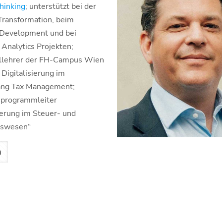
hinking
; unterstützt bei der
 Transformation, beim
 Development und bei
Analytics Projekten;
llehrer der FH-Campus Wien
 Digitalisierung im
ang Tax Management;
tsprogrammleiter
sierung im Steuer- und
swesen“