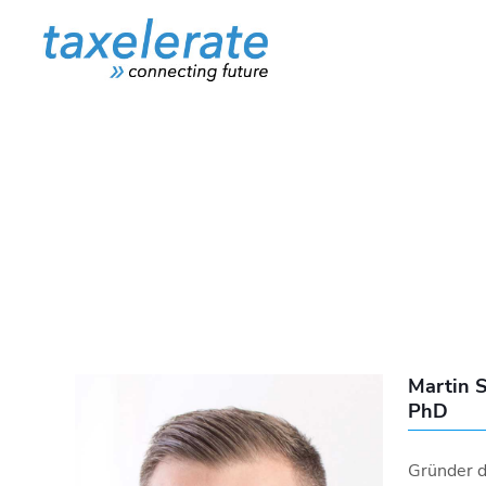
Martin 
PhD
Gründer d