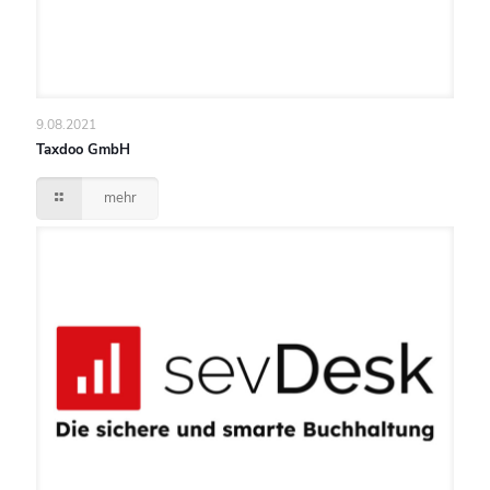
9.08.2021
Taxdoo GmbH
mehr