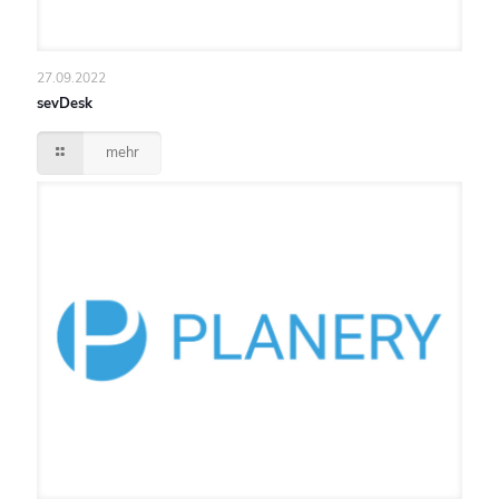
27.09.2022
sevDesk
mehr