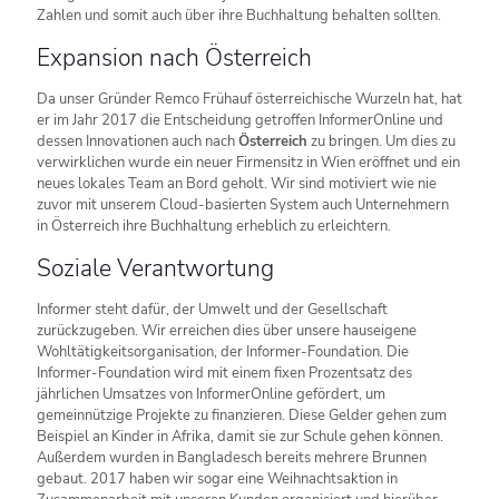
Zahlen und somit auch über ihre Buchhaltung behalten sollten.
Expansion nach Österreich
Da unser Gründer Remco Frühauf österreichische Wurzeln hat, hat
er im Jahr 2017 die Entscheidung getroffen InformerOnline und
dessen Innovationen auch nach
Österreich
zu bringen. Um dies zu
verwirklichen wurde ein neuer Firmensitz in Wien eröffnet und ein
neues lokales Team an Bord geholt. Wir sind motiviert wie nie
zuvor mit unserem Cloud-basierten System auch Unternehmern
in Österreich ihre Buchhaltung erheblich zu erleichtern.
Soziale Verantwortung
Informer steht dafür, der Umwelt und der Gesellschaft
zurückzugeben. Wir erreichen dies über unsere hauseigene
Wohltätigkeitsorganisation, der Informer-Foundation. Die
Informer-Foundation wird mit einem fixen Prozentsatz des
jährlichen Umsatzes von InformerOnline gefördert, um
gemeinnützige Projekte zu finanzieren. Diese Gelder gehen zum
Beispiel an Kinder in Afrika, damit sie zur Schule gehen können.
Außerdem wurden in Bangladesch bereits mehrere Brunnen
gebaut. 2017 haben wir sogar eine Weihnachtsaktion in