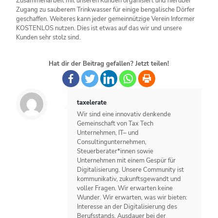
Zusammenarbeit mit unseren Kunden organisiert und hierüber
Zugang zu sauberem Trinkwasser für einige bengalische Dörfer
geschaffen. Weiteres kann jeder gemeinnützige Verein Informer
KOSTENLOS nutzen. Dies ist etwas auf das wir und unsere
Kunden sehr stolz sind.
Hat dir der Beitrag gefallen? Jetzt teilen!
taxelerate
Wir sind eine innovativ denkende
Gemeinschaft von Tax Tech
Unternehmen, IT– und
Consultingunternehmen,
Steuerberater*innen sowie
Unternehmen mit einem Gespür für
Digitalisierung. Unsere Community ist
kommunikativ, zukunftsgewandt und
voller Fragen. Wir erwarten keine
Wunder. Wir erwarten, was wir bieten:
Interesse an der Digitalisierung des
Berufsstands, Ausdauer bei der